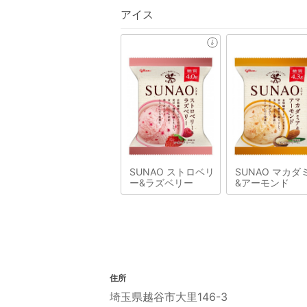
アイス
SUNAO ストロベリ
SUNAO マカダ
ー&ラズベリー
&アーモンド
住所
埼玉県越谷市大里146-3