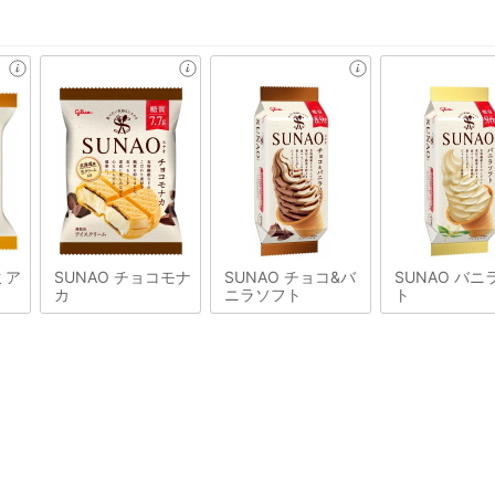
ミア
SUNAO チョコモナ
SUNAO チョコ&バ
SUNAO バニ
カ
ニラソフト
ト