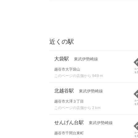
近くの駅
大袋駅
東武伊勢崎線
越谷市大字袋山
ル
を
このページの店舗から 949 m
北越谷駅
東武伊勢崎線
越谷市大澤３丁目
ル
を
このページの店舗から 2 km
せんげん台駅
東武伊勢崎線
越谷市千間台東町
ル
を