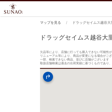
マップを見る
ドラッグセイムス越谷大
ドラッグセイムス越谷大
欠品等により、店舗に行っても購入できない可能性が
リニューアル等により、商品が変更になる場合がござ
一部、検索できない商品、並びに店舗がございます

取扱店舗検索は過去の出荷実績に基づくものであり、