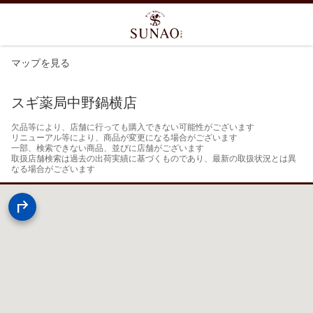
マップを見る
スギ薬局中野鍋横店
欠品等により、店舗に行っても購入できない可能性がございます

リニューアル等により、商品が変更になる場合がございます

一部、検索できない商品、並びに店舗がございます

取扱店舗検索は過去の出荷実績に基づくものであり、最新の取扱状況とは異
なる場合がございます