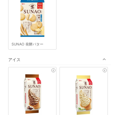
SUNAO 発酵バター
アイス