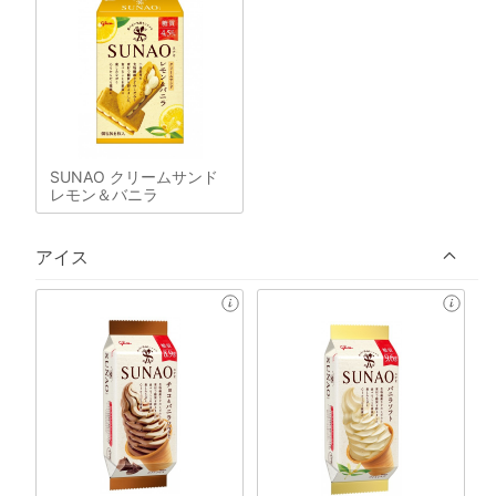
SUNAO クリームサンド
レモン＆バニラ
アイス