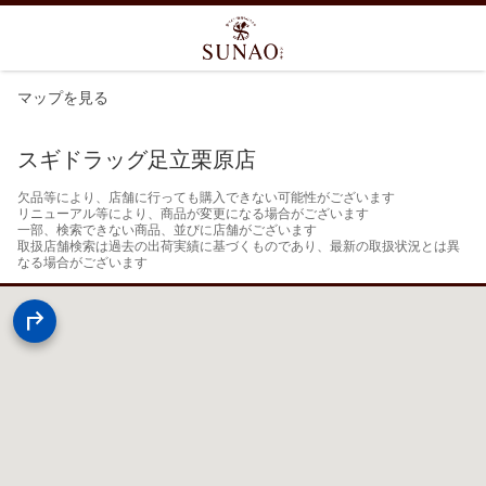
マップを見る
スギドラッグ足立栗原店
欠品等により、店舗に行っても購入できない可能性がございます

リニューアル等により、商品が変更になる場合がございます

一部、検索できない商品、並びに店舗がございます

取扱店舗検索は過去の出荷実績に基づくものであり、最新の取扱状況とは異
なる場合がございます