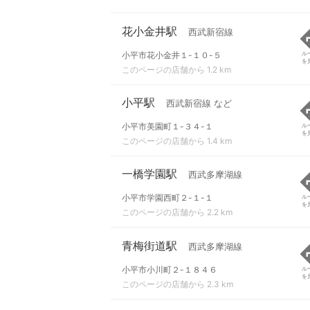
花小金井駅
西武新宿線
小平市花小金井１-１０-５
ル
を
このページの店舗から 1.2 km
小平駅
西武新宿線 など
小平市美園町１-３４-１
ル
を
このページの店舗から 1.4 km
一橋学園駅
西武多摩湖線
小平市学園西町２-１-１
ル
を
このページの店舗から 2.2 km
青梅街道駅
西武多摩湖線
小平市小川町２-１８４６
ル
を
このページの店舗から 2.3 km