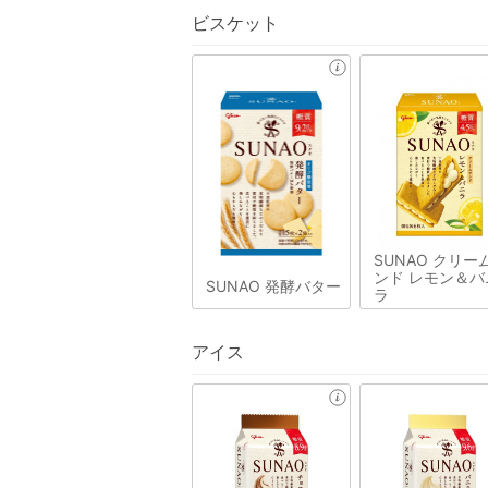
ビスケット
SUNAO クリー
ンド レモン＆バ
SUNAO 発酵バター
ラ
アイス