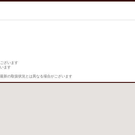
ございます

います

最新の取扱状況とは異なる場合がございます