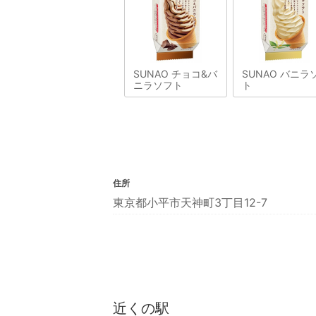
SUNAO チョコ&バ
SUNAO バニラ
ニラソフト
ト
住所
東京都小平市天神町3丁目12-7
近くの駅