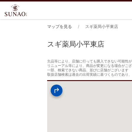
マップを見る
スギ薬局小平東店
スギ薬局小平東店
欠品等により、店舗に行っても購入できない可能性が
リニューアル等により、商品が変更になる場合がござ
一部、検索できない商品、並びに店舗がございます

取扱店舗検索は過去の出荷実績に基づくものであり、