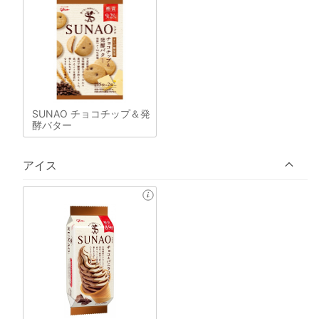
SUNAO チョコチップ＆発
酵バター
アイス