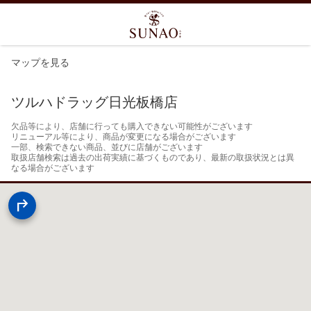
マップを見る
ツルハドラッグ日光板橋店
欠品等により、店舗に行っても購入できない可能性がございます

リニューアル等により、商品が変更になる場合がございます

一部、検索できない商品、並びに店舗がございます

取扱店舗検索は過去の出荷実績に基づくものであり、最新の取扱状況とは異
なる場合がございます