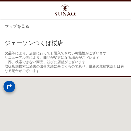
マップを見る
ジェーソンつくば桜店
欠品等により、店舗に行っても購入できない可能性がございます

リニューアル等により、商品が変更になる場合がございます

一部、検索できない商品、並びに店舗がございます

取扱店舗検索は過去の出荷実績に基づくものであり、最新の取扱状況とは異
なる場合がございます