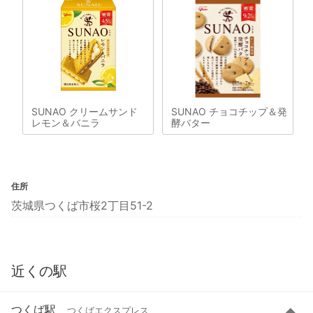
SUNAO クリームサンド
SUNAO チョコチップ＆発
レモン＆バニラ
酵バター
住所
茨城県つくば市桜2丁目51-2
近くの駅
つくば駅
つくばエクスプレス