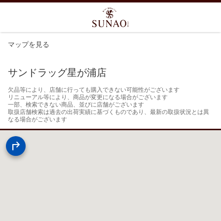
マップを見る
サンドラッグ星が浦店
欠品等により、店舗に行っても購入できない可能性がございます

リニューアル等により、商品が変更になる場合がございます

一部、検索できない商品、並びに店舗がございます

取扱店舗検索は過去の出荷実績に基づくものであり、最新の取扱状況とは異
なる場合がございます