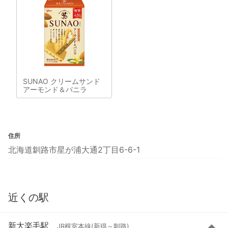
SUNAO クリームサンド
アーモンド＆バニラ
住所
北海道釧路市星が浦大通2丁目6-6-1
近くの駅
新大楽毛駅
JR根室本線(新得～釧路)