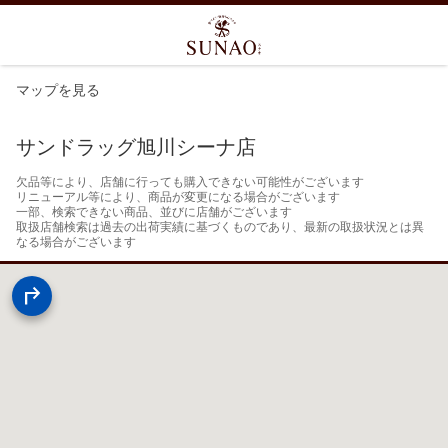
マップを見る
サンドラッグ旭川シーナ店
欠品等により、店舗に行っても購入できない可能性がございます

リニューアル等により、商品が変更になる場合がございます

一部、検索できない商品、並びに店舗がございます

取扱店舗検索は過去の出荷実績に基づくものであり、最新の取扱状況とは異
なる場合がございます