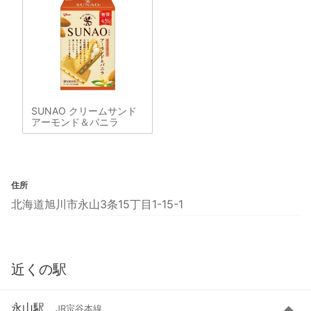
SUNAO クリームサンド
アーモンド＆バニラ
住所
北海道旭川市永山3条15丁目1-15-1
近くの駅
永山駅
JR宗谷本線