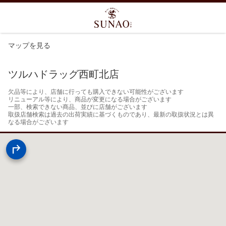
マップを見る
ツルハドラッグ西町北店
欠品等により、店舗に行っても購入できない可能性がございます

リニューアル等により、商品が変更になる場合がございます

一部、検索できない商品、並びに店舗がございます

取扱店舗検索は過去の出荷実績に基づくものであり、最新の取扱状況とは異
なる場合がございます