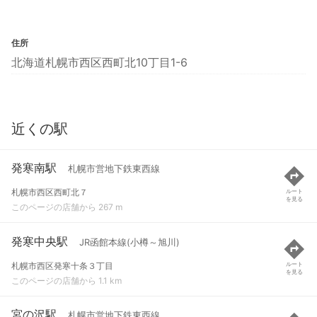
住所
北海道札幌市西区西町北10丁目1-6
近くの駅
発寒南駅
札幌市営地下鉄東西線
札幌市西区西町北７
ルート
を見る
このページの店舗から 267 m
発寒中央駅
JR函館本線(小樽～旭川)
札幌市西区発寒十条３丁目
ルート
を見る
このページの店舗から 1.1 km
宮の沢駅
札幌市営地下鉄東西線