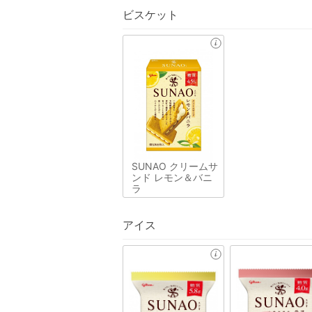
ビスケット
SUNAO クリームサ
ンド レモン＆バニ
ラ
アイス