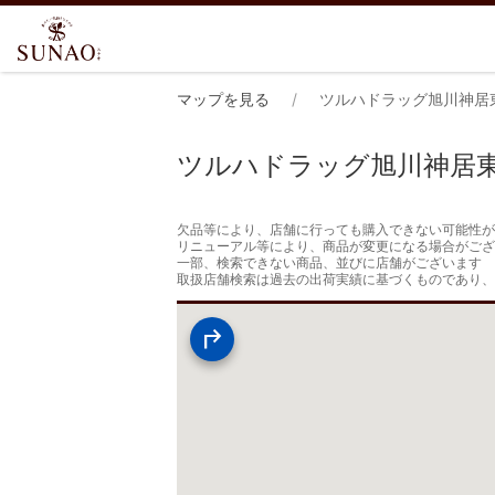
マップを見る
ツルハドラッグ旭川神居
ツルハドラッグ旭川神居
欠品等により、店舗に行っても購入できない可能性が
リニューアル等により、商品が変更になる場合がござ
一部、検索できない商品、並びに店舗がございます

取扱店舗検索は過去の出荷実績に基づくものであり、