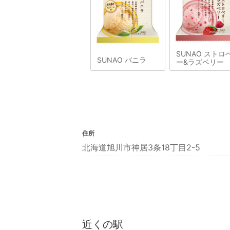
SUNAO ストロ
SUNAO バニラ
ー&ラズベリー
住所
北海道旭川市神居3条18丁目2-5
近くの駅