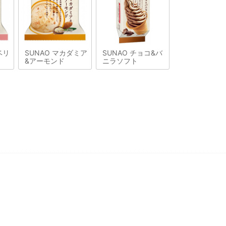
ベリ
SUNAO マカダミア
SUNAO チョコ&バ
&アーモンド
ニラソフト