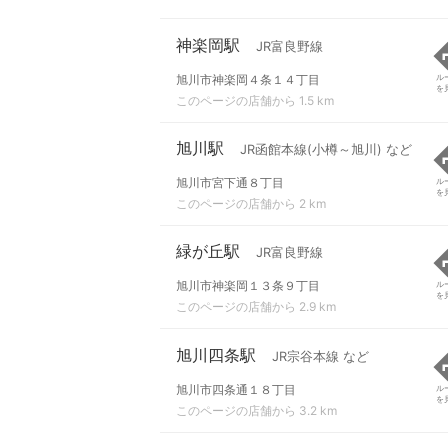
神楽岡駅
JR富良野線
旭川市神楽岡４条１４丁目
ル
を
このページの店舗から 1.5 km
旭川駅
JR函館本線(小樽～旭川) など
旭川市宮下通８丁目
ル
を
このページの店舗から 2 km
緑が丘駅
JR富良野線
旭川市神楽岡１３条９丁目
ル
を
このページの店舗から 2.9 km
旭川四条駅
JR宗谷本線 など
旭川市四条通１８丁目
ル
を
このページの店舗から 3.2 km