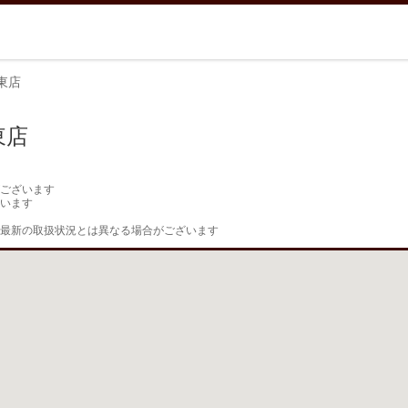
東店
東店
ございます

います

最新の取扱状況とは異なる場合がございます