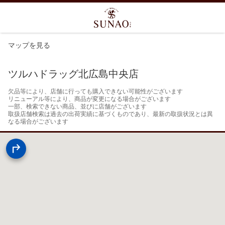
マップを見る
ツルハドラッグ北広島中央店
欠品等により、店舗に行っても購入できない可能性がございます

リニューアル等により、商品が変更になる場合がございます

一部、検索できない商品、並びに店舗がございます

取扱店舗検索は過去の出荷実績に基づくものであり、最新の取扱状況とは異
なる場合がございます