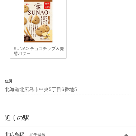
SUNAO チョコチップ＆発
酵バター
住所
北海道北広島市中央5丁目6番地5
近くの駅
北広島駅
JR千歳線