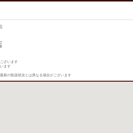
店
店
ございます

います

最新の取扱状況とは異なる場合がございます