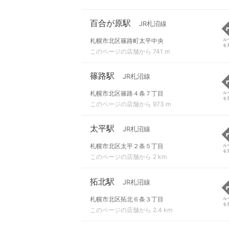
百合が原駅
JR札沼線
札幌市北区篠路町太平中央
ル
を
このページの店舗から 741 m
篠路駅
JR札沼線
札幌市北区篠路４条７丁目
ル
を
このページの店舗から 973 m
太平駅
JR札沼線
札幌市北区太平２条５丁目
ル
を
このページの店舗から 2 km
拓北駅
JR札沼線
札幌市北区拓北６条３丁目
ル
を
このページの店舗から 2.4 km