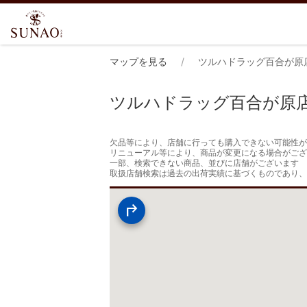
マップを見る
ツルハドラッグ百合が原
ツルハドラッグ百合が原
欠品等により、店舗に行っても購入できない可能性が
リニューアル等により、商品が変更になる場合がござ
一部、検索できない商品、並びに店舗がございます

取扱店舗検索は過去の出荷実績に基づくものであり、