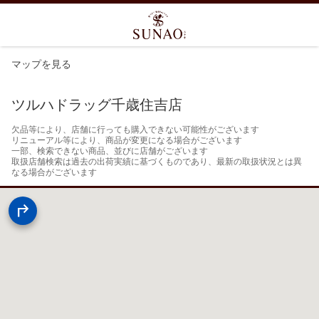
マップを見る
ツルハドラッグ千歳住吉店
欠品等により、店舗に行っても購入できない可能性がございます

リニューアル等により、商品が変更になる場合がございます

一部、検索できない商品、並びに店舗がございます

取扱店舗検索は過去の出荷実績に基づくものであり、最新の取扱状況とは異
なる場合がございます