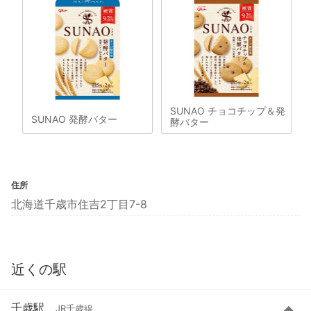
SUNAO チョコチップ＆発
SUNAO 発酵バター
酵バター
住所
北海道千歳市住吉2丁目7-8
近くの駅
千歳駅
JR千歳線