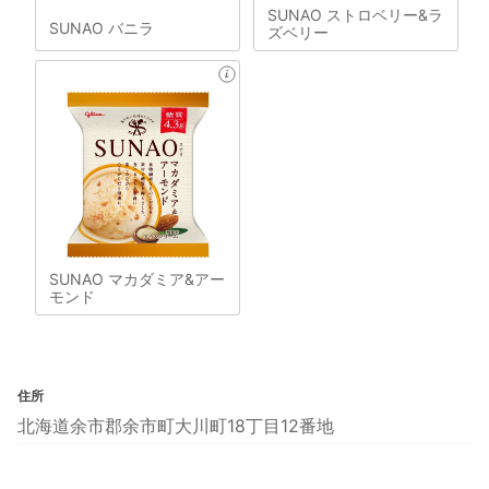
SUNAO ストロベリー&ラ
SUNAO バニラ
ズベリー
SUNAO マカダミア&アー
モンド
住所
北海道余市郡余市町大川町18丁目12番地