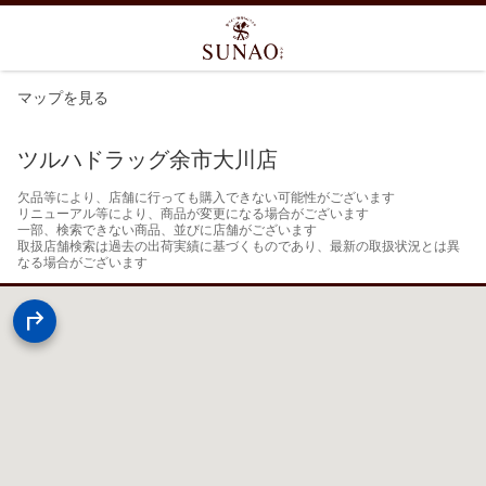
マップを見る
ツルハドラッグ余市大川店
欠品等により、店舗に行っても購入できない可能性がございます

リニューアル等により、商品が変更になる場合がございます

一部、検索できない商品、並びに店舗がございます

取扱店舗検索は過去の出荷実績に基づくものであり、最新の取扱状況とは異
なる場合がございます