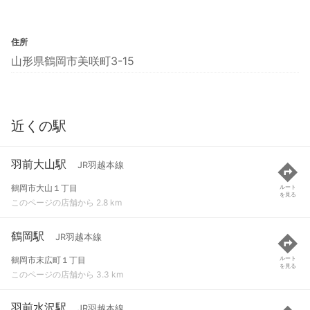
住所
山形県鶴岡市美咲町3-15
近くの駅
羽前大山駅
JR羽越本線
鶴岡市大山１丁目
ルート
を見る
このページの店舗から 2.8 km
鶴岡駅
JR羽越本線
鶴岡市末広町１丁目
ルート
を見る
このページの店舗から 3.3 km
羽前水沢駅
JR羽越本線