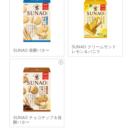
SUNAO クリームサンド
SUNAO 発酵バター
レモン＆バニラ
SUNAO チョコチップ＆発
酵バター