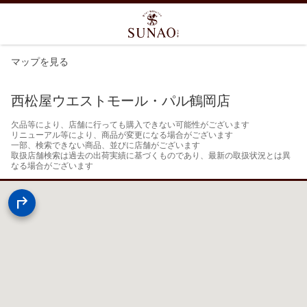
マップを見る
西松屋ウエストモール・パル鶴岡店
欠品等により、店舗に行っても購入できない可能性がございます

リニューアル等により、商品が変更になる場合がございます

一部、検索できない商品、並びに店舗がございます

取扱店舗検索は過去の出荷実績に基づくものであり、最新の取扱状況とは異
なる場合がございます