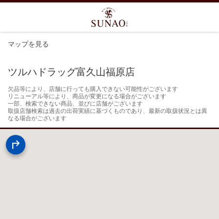
マップを見る
ツルハドラッグ富久山福原店
欠品等により、店舗に行っても購入できない可能性がございます

リニューアル等により、商品が変更になる場合がございます

一部、検索できない商品、並びに店舗がございます

取扱店舗検索は過去の出荷実績に基づくものであり、最新の取扱状況とは異
なる場合がございます