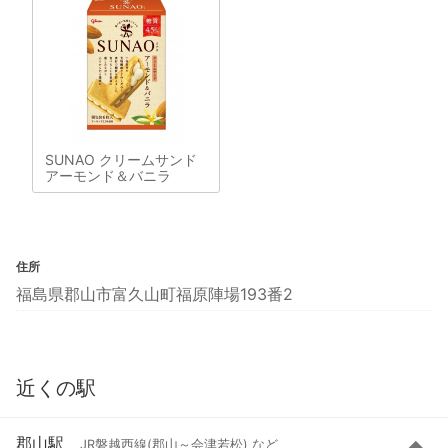
SUNAO クリームサンド
アーモンド＆バニラ
住所
福島県郡山市富久山町福原陣場193番2
近くの駅
郡山駅
JR磐越西線(郡山～会津若松) など