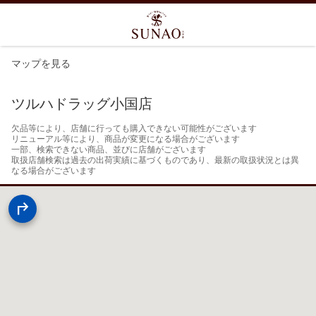
マップを見る
ツルハドラッグ小国店
欠品等により、店舗に行っても購入できない可能性がございます

リニューアル等により、商品が変更になる場合がございます

一部、検索できない商品、並びに店舗がございます

取扱店舗検索は過去の出荷実績に基づくものであり、最新の取扱状況とは異
なる場合がございます