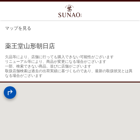
マップを見る
薬王堂山形朝日店
欠品等により、店舗に行っても購入できない可能性がございます

リニューアル等により、商品が変更になる場合がございます

一部、検索できない商品、並びに店舗がございます

取扱店舗検索は過去の出荷実績に基づくものであり、最新の取扱状況とは異
なる場合がございます