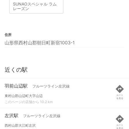
SUNAOスペシャル ラム
レーズン
住所
山形県西村山郡朝日町新宿1003-1
近くの駅
羽前山辺駅
フルーツライン左沢線
東村山郡山辺町大字山辺
ルート
を見る
このページの店舗から 10.2 km
左沢駅
フルーツライン左沢線
西村山郡大江町左沢
ルート
を見る