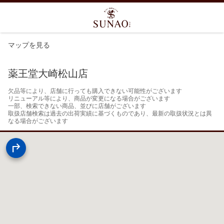
マップを見る
薬王堂大崎松山店
欠品等により、店舗に行っても購入できない可能性がございます

リニューアル等により、商品が変更になる場合がございます

一部、検索できない商品、並びに店舗がございます

取扱店舗検索は過去の出荷実績に基づくものであり、最新の取扱状況とは異
なる場合がございます