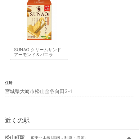
SUNAO クリームサンド
アーモンド＆バニラ
住所
宮城県大崎市松山金谷向田3-1
近くの駅
松山町駅
JR東北本線(黒磯～利府・盛岡)