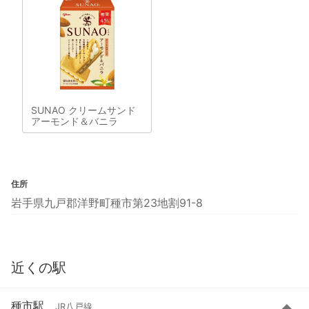
SUNAO クリームサンド
アーモンド＆バニラ
住所
岩手県九戸郡洋野町種市第23地割91-8
近くの駅
種市駅
JR八戸線