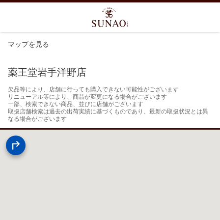
マップを見る
薬王堂岩手洋野店
欠品等により、店舗に行っても購入できない可能性がございます

リニューアル等により、商品が変更になる場合がございます

一部、検索できない商品、並びに店舗がございます

取扱店舗検索は過去の出荷実績に基づくものであり、最新の取扱状況とは異
なる場合がございます