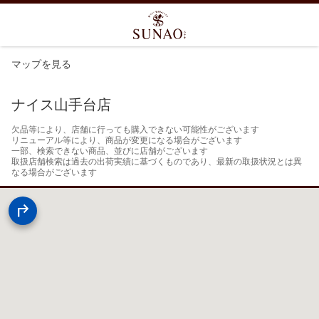
マップを見る
ナイス山手台店
欠品等により、店舗に行っても購入できない可能性がございます

リニューアル等により、商品が変更になる場合がございます

一部、検索できない商品、並びに店舗がございます

取扱店舗検索は過去の出荷実績に基づくものであり、最新の取扱状況とは異
なる場合がございます