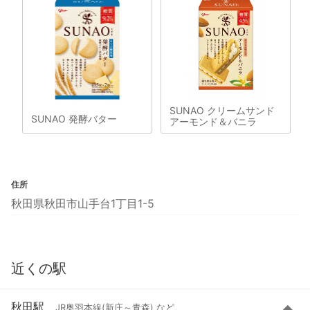
SUNAO クリームサンド
SUNAO 発酵バター
アーモンド＆バニラ
住所
秋田県秋田市山手台1丁目1-5
近くの駅
秋田駅
JR奥羽本線(新庄～青森) など