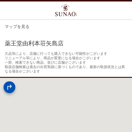
マップを見る
薬王堂由利本荘矢島店
欠品等により、店舗に行っても購入できない可能性がございます

リニューアル等により、商品が変更になる場合がございます

一部、検索できない商品、並びに店舗がございます

取扱店舗検索は過去の出荷実績に基づくものであり、最新の取扱状況とは異
なる場合がございます