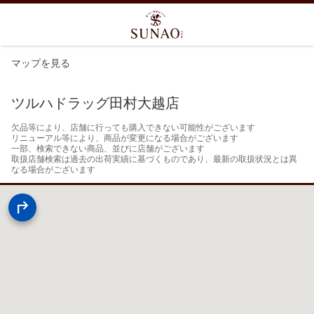
マップを見る
ツルハドラッグ田村大越店
欠品等により、店舗に行っても購入できない可能性がございます

リニューアル等により、商品が変更になる場合がございます

一部、検索できない商品、並びに店舗がございます

取扱店舗検索は過去の出荷実績に基づくものであり、最新の取扱状況とは異
なる場合がございます