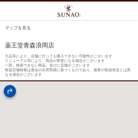
マップを見る
薬王堂青森浪岡店
欠品等により、店舗に行っても購入できない可能性がございます

リニューアル等により、商品が変更になる場合がございます

一部、検索できない商品、並びに店舗がございます

取扱店舗検索は過去の出荷実績に基づくものであり、最新の取扱状況とは異
なる場合がございます