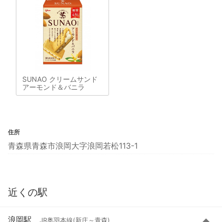
SUNAO クリームサンド
アーモンド＆バニラ
住所
青森県青森市浪岡大字浪岡若松113-1
近くの駅
浪岡駅
JR奥羽本線(新庄～青森)