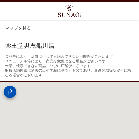
マップを見る
薬王堂男鹿船川店
欠品等により、店舗に行っても購入できない可能性がございます

リニューアル等により、商品が変更になる場合がございます

一部、検索できない商品、並びに店舗がございます

取扱店舗検索は過去の出荷実績に基づくものであり、最新の取扱状況とは異
なる場合がございます