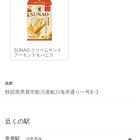
SUNAO クリームサンド
アーモンド＆バニラ
住所
秋田県男鹿市船川港船川海岸通り一号8-3
近くの駅
男鹿駅
JR男鹿線