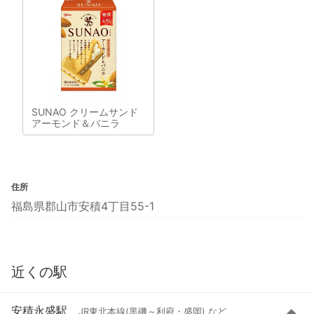
SUNAO クリームサンド
アーモンド＆バニラ
住所
福島県郡山市安積4丁目55-1
近くの駅
安積永盛駅
JR東北本線(黒磯～利府・盛岡) など