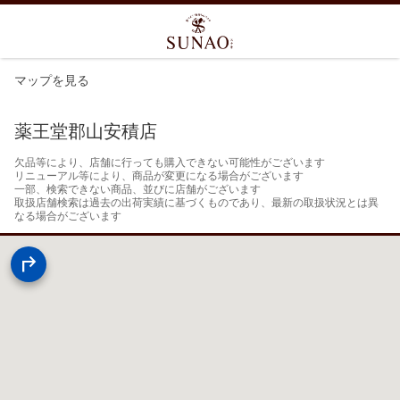
マップを見る
薬王堂郡山安積店
欠品等により、店舗に行っても購入できない可能性がございます

リニューアル等により、商品が変更になる場合がございます

一部、検索できない商品、並びに店舗がございます

取扱店舗検索は過去の出荷実績に基づくものであり、最新の取扱状況とは異
なる場合がございます