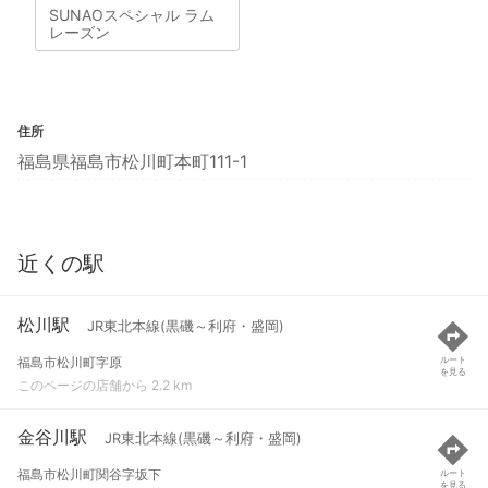
SUNAOスペシャル ラム
レーズン
住所
福島県福島市松川町本町111-1
近くの駅
松川駅
JR東北本線(黒磯～利府・盛岡)
福島市松川町字原
ルート
を見る
このページの店舗から 2.2 km
金谷川駅
JR東北本線(黒磯～利府・盛岡)
福島市松川町関谷字坂下
ルート
を見る