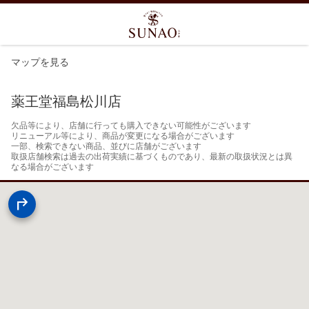
マップを見る
薬王堂福島松川店
欠品等により、店舗に行っても購入できない可能性がございます

リニューアル等により、商品が変更になる場合がございます

一部、検索できない商品、並びに店舗がございます

取扱店舗検索は過去の出荷実績に基づくものであり、最新の取扱状況とは異
なる場合がございます