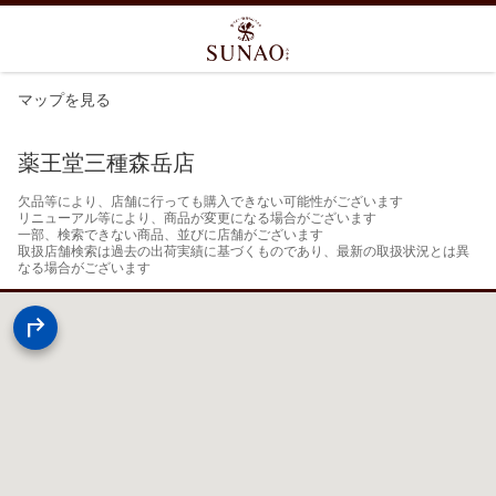
マップを見る
薬王堂三種森岳店
欠品等により、店舗に行っても購入できない可能性がございます

リニューアル等により、商品が変更になる場合がございます

一部、検索できない商品、並びに店舗がございます

取扱店舗検索は過去の出荷実績に基づくものであり、最新の取扱状況とは異
なる場合がございます