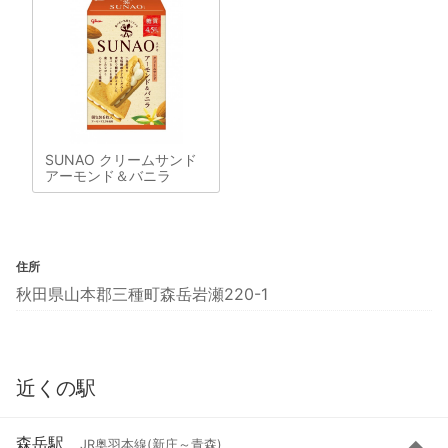
SUNAO クリームサンド
アーモンド＆バニラ
住所
秋田県山本郡三種町森岳岩瀬220-1
近くの駅
森岳駅
JR奥羽本線(新庄～青森)