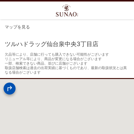
マップを見る
ツルハドラッグ仙台泉中央3丁目店
欠品等により、店舗に行っても購入できない可能性がございます

リニューアル等により、商品が変更になる場合がございます

一部、検索できない商品、並びに店舗がございます

取扱店舗検索は過去の出荷実績に基づくものであり、最新の取扱状況とは異
なる場合がございます