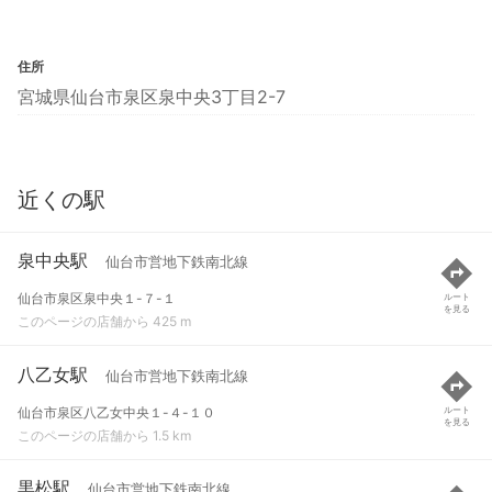
住所
宮城県仙台市泉区泉中央3丁目2-7
近くの駅
泉中央駅
仙台市営地下鉄南北線
仙台市泉区泉中央１-７-１
ルート
を見る
このページの店舗から 425 m
八乙女駅
仙台市営地下鉄南北線
仙台市泉区八乙女中央１-４-１０
ルート
を見る
このページの店舗から 1.5 km
黒松駅
仙台市営地下鉄南北線