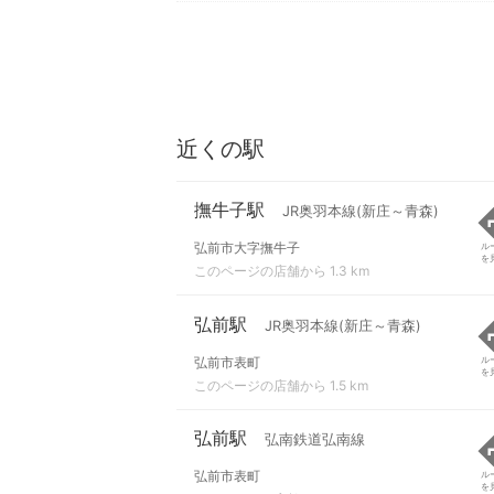
近くの駅
撫牛子駅
JR奥羽本線(新庄～青森)
弘前市大字撫牛子
ル
を
このページの店舗から 1.3 km
弘前駅
JR奥羽本線(新庄～青森)
弘前市表町
ル
を
このページの店舗から 1.5 km
弘前駅
弘南鉄道弘南線
弘前市表町
ル
を