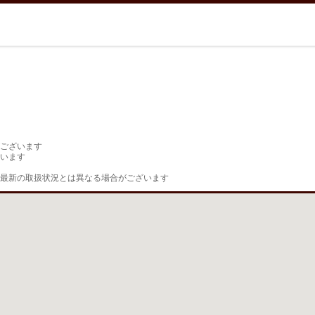
ございます

います

最新の取扱状況とは異なる場合がございます