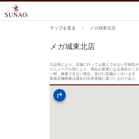
マップを見る
メガ城東北店
メガ城東北店
欠品等により、店舗に行っても購入できない可能性が
リニューアル等により、商品が変更になる場合がござ
一部、検索できない商品、並びに店舗がございます

取扱店舗検索は過去の出荷実績に基づくものであり、