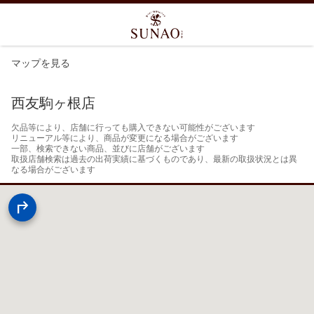
マップを見る
西友駒ヶ根店
欠品等により、店舗に行っても購入できない可能性がございます

リニューアル等により、商品が変更になる場合がございます

一部、検索できない商品、並びに店舗がございます

取扱店舗検索は過去の出荷実績に基づくものであり、最新の取扱状況とは異
なる場合がございます