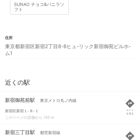
SUNAO チョコ&バニラソ
フト
住所
東京都新宿区新宿2丁目8-8ヒュ-リック新宿御苑ビルホ-
ム1
近くの駅
新宿御苑前駅
東京メトロ丸ノ内線
新宿区新宿１-８-１
ルート
を見る
このページの店舗から 193 m
新宿三丁目駅
都営新宿線