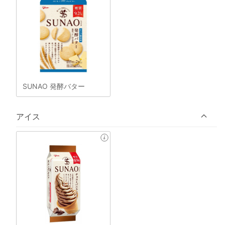
SUNAO 発酵バター
アイス