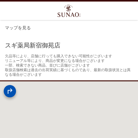
マップを見る
スギ薬局新宿御苑店
欠品等により、店舗に行っても購入できない可能性がございます

リニューアル等により、商品が変更になる場合がございます

一部、検索できない商品、並びに店舗がございます

取扱店舗検索は過去の出荷実績に基づくものであり、最新の取扱状況とは異
なる場合がございます