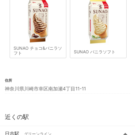
SUNAO チョコ&バニラソ
SUNAO バニラソフト
フト
住所
神奈川県川崎市幸区南加瀬4丁目11-11
近くの駅
日吉駅
グリーンライン