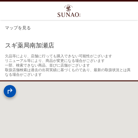
マップを見る
スギ薬局南加瀬店
欠品等により、店舗に行っても購入できない可能性がございます

リニューアル等により、商品が変更になる場合がございます

一部、検索できない商品、並びに店舗がございます

取扱店舗検索は過去の出荷実績に基づくものであり、最新の取扱状況とは異
なる場合がございます