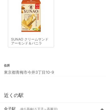
SUNAO クリームサンド
アーモンド＆バニラ
住所
東京都青梅市今井3丁目10-9
近くの駅
金子駅
JR八高線(八王子～高麗川)