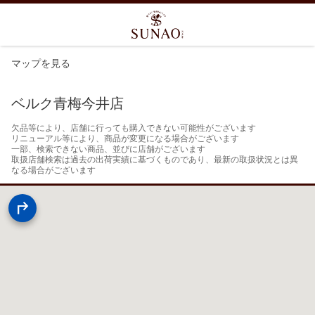
マップを見る
ベルク青梅今井店
欠品等により、店舗に行っても購入できない可能性がございます

リニューアル等により、商品が変更になる場合がございます

一部、検索できない商品、並びに店舗がございます

取扱店舗検索は過去の出荷実績に基づくものであり、最新の取扱状況とは異
なる場合がございます