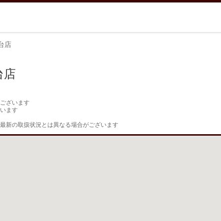
台店
台店
ございます

います

最新の取扱状況とは異なる場合がございます