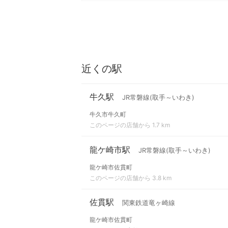
近くの駅
牛久駅
JR常磐線(取手～いわき)
牛久市牛久町
このページの店舗から 1.7 km
龍ケ崎市駅
JR常磐線(取手～いわき)
龍ケ崎市佐貫町
このページの店舗から 3.8 km
佐貫駅
関東鉄道竜ヶ崎線
龍ケ崎市佐貫町