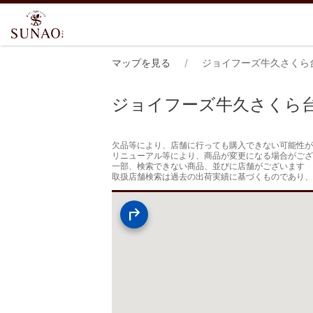
マップを見る
ジョイフーズ牛久さくら
ジョイフーズ牛久さくら
欠品等により、店舗に行っても購入できない可能性が
リニューアル等により、商品が変更になる場合がござ
一部、検索できない商品、並びに店舗がございます

取扱店舗検索は過去の出荷実績に基づくものであり、