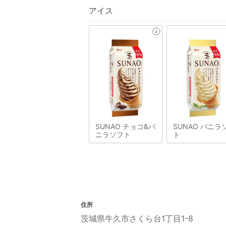
アイス
SUNAO チョコ&バ
SUNAO バニラ
ニラソフト
ト
住所
茨城県牛久市さくら台1丁目1-8