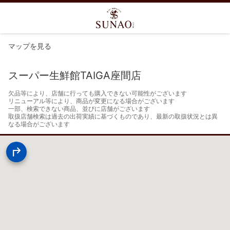
マップを見る
スーパー生鮮館TAIGA座間店
欠品等により、店舗に行っても購入できない可能性がございます

リニューアル等により、商品が変更になる場合がございます

一部、検索できない商品、並びに店舗がございます

取扱店舗検索は過去の出荷実績に基づくものであり、最新の取扱状況とは異
なる場合がございます