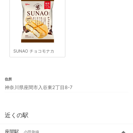
SUNAO チョコモナカ
住所
神奈川県座間市入谷東2丁目8-7
近くの駅
座間駅
小田急線