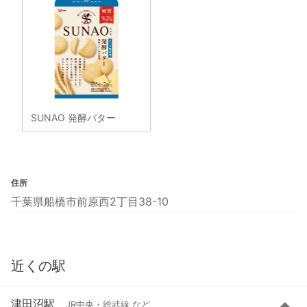
SUNAO 発酵バター
住所
千葉県船橋市前原西2丁目38-10
近くの駅
津田沼駅
JR中央・総武線 など