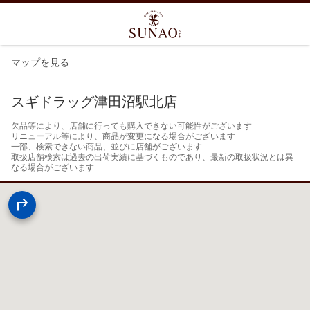
マップを見る
スギドラッグ津田沼駅北店
欠品等により、店舗に行っても購入できない可能性がございます

リニューアル等により、商品が変更になる場合がございます

一部、検索できない商品、並びに店舗がございます

取扱店舗検索は過去の出荷実績に基づくものであり、最新の取扱状況とは異
なる場合がございます