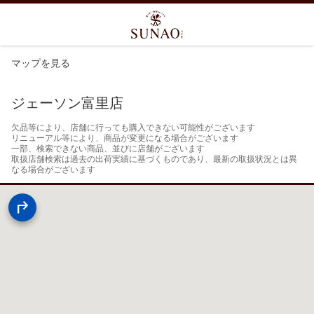
マップを見る
ジェーソン富里店
欠品等により、店舗に行っても購入できない可能性がございます

リニューアル等により、商品が変更になる場合がございます

一部、検索できない商品、並びに店舗がございます

取扱店舗検索は過去の出荷実績に基づくものであり、最新の取扱状況とは異
なる場合がございます