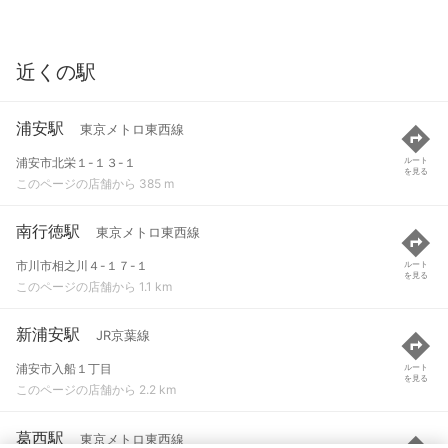
近くの駅
浦安駅
東京メトロ東西線
浦安市北栄１-１３-１
ルート
を見る
このページの店舗から 385 m
南行徳駅
東京メトロ東西線
市川市相之川４-１７-１
ルート
を見る
このページの店舗から 1.1 km
新浦安駅
JR京葉線
浦安市入船１丁目
ルート
を見る
このページの店舗から 2.2 km
葛西駅
東京メトロ東西線