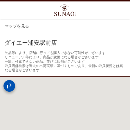
マップを見る
ダイエー浦安駅前店
欠品等により、店舗に行っても購入できない可能性がございます

リニューアル等により、商品が変更になる場合がございます

一部、検索できない商品、並びに店舗がございます

取扱店舗検索は過去の出荷実績に基づくものであり、最新の取扱状況とは異
なる場合がございます