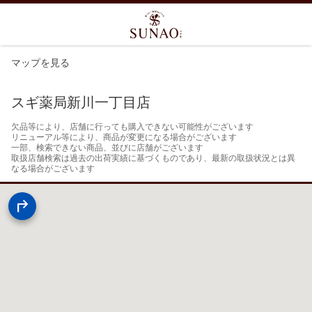
マップを見る
スギ薬局新川一丁目店
欠品等により、店舗に行っても購入できない可能性がございます

リニューアル等により、商品が変更になる場合がございます

一部、検索できない商品、並びに店舗がございます

取扱店舗検索は過去の出荷実績に基づくものであり、最新の取扱状況とは異
なる場合がございます