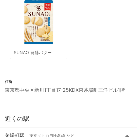
SUNAO 発酵バター
住所
東京都中央区新川1丁目17-25KDX東茅場町三洋ビル1階
近くの駅
茅場町駅
東京メトロ日比谷線 など