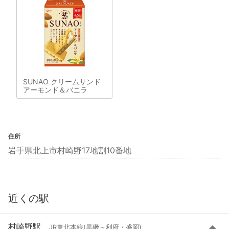
SUNAO クリームサンド
アーモンド＆バニラ
住所
岩手県北上市村崎野17地割10番地
近くの駅
村崎野駅
JR東北本線(黒磯～利府・盛岡)