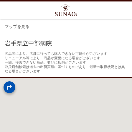
マップを見る
岩手県立中部病院
欠品等により、店舗に行っても購入できない可能性がございます

リニューアル等により、商品が変更になる場合がございます

一部、検索できない商品、並びに店舗がございます

取扱店舗検索は過去の出荷実績に基づくものであり、最新の取扱状況とは異
なる場合がございます