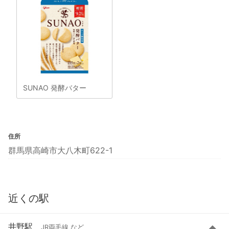
SUNAO 発酵バター
住所
群馬県高崎市大八木町622-1
近くの駅
井野駅
JR両毛線 など