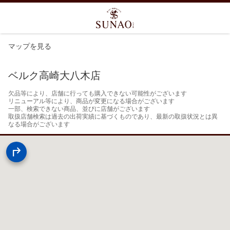
マップを見る
ベルク高崎大八木店
欠品等により、店舗に行っても購入できない可能性がございます

リニューアル等により、商品が変更になる場合がございます

一部、検索できない商品、並びに店舗がございます

取扱店舗検索は過去の出荷実績に基づくものであり、最新の取扱状況とは異
なる場合がございます