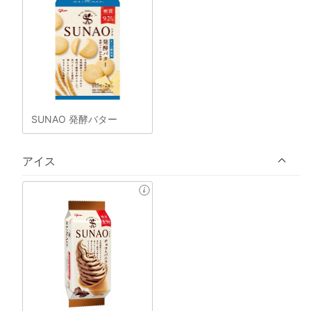
SUNAO 発酵バター
アイス