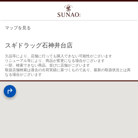
マップを見る
スギドラッグ石神井台店
欠品等により、店舗に行っても購入できない可能性がございます

リニューアル等により、商品が変更になる場合がございます

一部、検索できない商品、並びに店舗がございます

取扱店舗検索は過去の出荷実績に基づくものであり、最新の取扱状況とは異
なる場合がございます