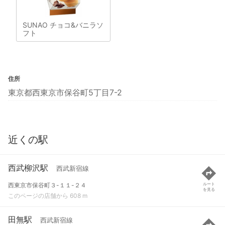
SUNAO チョコ&バニラソ
フト
住所
東京都西東京市保谷町5丁目7-2
近くの駅
西武柳沢駅
西武新宿線
西東京市保谷町３-１１-２４
ルート
を見る
このページの店舗から 608 m
田無駅
西武新宿線