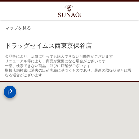
マップを見る
ドラッグセイムス西東京保谷店
欠品等により、店舗に行っても購入できない可能性がございます

リニューアル等により、商品が変更になる場合がございます

一部、検索できない商品、並びに店舗がございます

取扱店舗検索は過去の出荷実績に基づくものであり、最新の取扱状況とは異
なる場合がございます