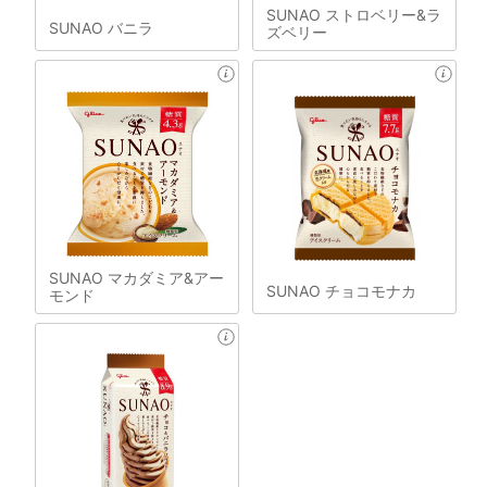
SUNAO ストロベリー&ラ
SUNAO バニラ
ズベリー
SUNAO マカダミア&アー
SUNAO チョコモナカ
モンド