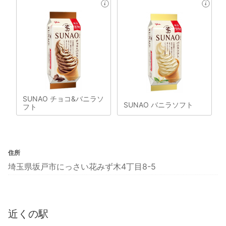
SUNAO チョコ&バニラソ
SUNAO バニラソフト
フト
住所
埼玉県坂戸市にっさい花みず木4丁目8-5
近くの駅