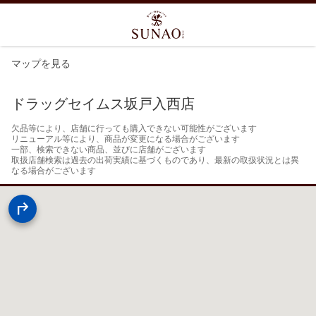
マップを見る
ドラッグセイムス坂戸入西店
欠品等により、店舗に行っても購入できない可能性がございます

リニューアル等により、商品が変更になる場合がございます

一部、検索できない商品、並びに店舗がございます

取扱店舗検索は過去の出荷実績に基づくものであり、最新の取扱状況とは異
なる場合がございます