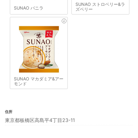
SUNAO ストロベリー&ラ
SUNAO バニラ
ズベリー
SUNAO マカダミア&アー
モンド
住所
東京都板橋区高島平4丁目23-11