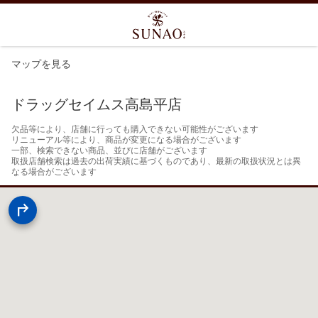
マップを見る
ドラッグセイムス高島平店
欠品等により、店舗に行っても購入できない可能性がございます

リニューアル等により、商品が変更になる場合がございます

一部、検索できない商品、並びに店舗がございます

取扱店舗検索は過去の出荷実績に基づくものであり、最新の取扱状況とは異
なる場合がございます