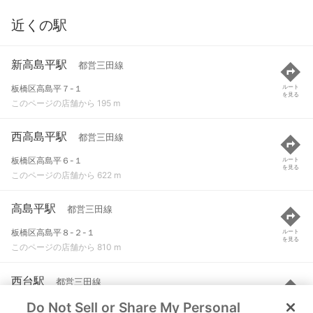
近くの駅
新高島平駅
都営三田線
板橋区高島平７-１
ルート
を見る
このページの店舗から 195 m
西高島平駅
都営三田線
板橋区高島平６-１
ルート
を見る
このページの店舗から 622 m
高島平駅
都営三田線
板橋区高島平８-２-１
ルート
を見る
このページの店舗から 810 m
西台駅
都営三田線
Do Not Sell or Share My Personal
板橋区高島平９-１-１
ルート
を見る