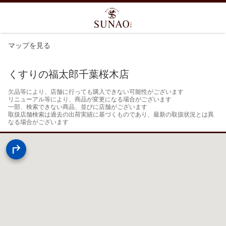
マップを見る
くすりの福太郎千葉桜木店
欠品等により、店舗に行っても購入できない可能性がございます

リニューアル等により、商品が変更になる場合がございます

一部、検索できない商品、並びに店舗がございます

取扱店舗検索は過去の出荷実績に基づくものであり、最新の取扱状況とは異
なる場合がございます