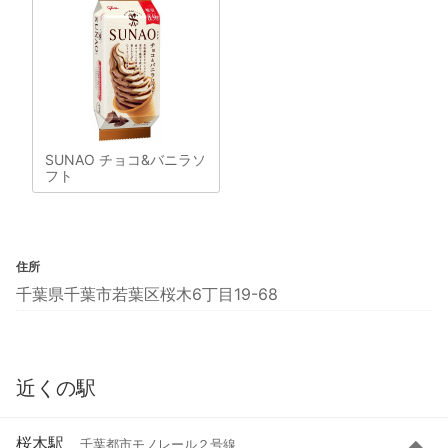
SUNAO チョコ&バニラソ
フト
住所
千葉県千葉市若葉区桜木6丁目19-68
近くの駅
桜木駅
千葉都市モノレール２号線