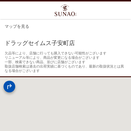
マップを見る
ドラッグセイムス子安町店
欠品等により、店舗に行っても購入できない可能性がございます

リニューアル等により、商品が変更になる場合がございます

一部、検索できない商品、並びに店舗がございます

取扱店舗検索は過去の出荷実績に基づくものであり、最新の取扱状況とは異
なる場合がございます