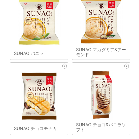
SUNAO マカダミア&アー
SUNAO バニラ
モンド
SUNAO チョコ&バニラソ
SUNAO チョコモナカ
フト