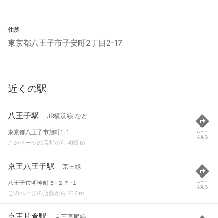
住所
東京都八王子市子安町2丁目2-17
近くの駅
八王子駅
JR横浜線 など
東京都八王子市旭町1-1
ルート
を見る
このページの店舗から 465 m
京王八王子駅
京王線
八王子市明神町３-２７-１
ルート
を見る
このページの店舗から 717 m
京王片倉駅
京王高尾線