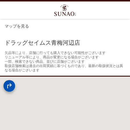
マップを見る
ドラッグセイムス青梅河辺店
欠品等により、店舗に行っても購入できない可能性がございます

リニューアル等により、商品が変更になる場合がございます

一部、検索できない商品、並びに店舗がございます

取扱店舗検索は過去の出荷実績に基づくものであり、最新の取扱状況とは異
なる場合がございます