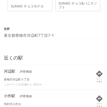
SUNAO チョコ&バニラソ
SUNAO チョコモナカ
フト
住所
東京都青梅市河辺町7丁目7-1
近くの駅
河辺駅
JR青梅線
青梅市河辺町５丁目
ルート
を見る
このページの店舗から 906 m
小作駅
JR青梅線
羽村市小作台
ルート
を見る