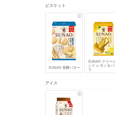
ビスケット
SUNAO クリー
ンド レモン＆バ
SUNAO 発酵バター
ラ
アイス