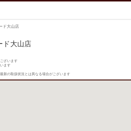
ード大山店
ード大山店
ございます

います

最新の取扱状況とは異なる場合がございます