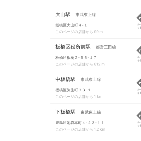
大山駅
東武東上線
板橋区大山町４-１
ル
を
このページの店舗から 99 m
板橋区役所前駅
都営三田線
板橋区板橋２-６６-１７
ル
を
このページの店舗から 812 m
中板橋駅
東武東上線
板橋区弥生町３３-１
ル
を
このページの店舗から 1 km
下板橋駅
東武東上線
豊島区池袋本町４-４３-１１
ル
を
このページの店舗から 1.2 km