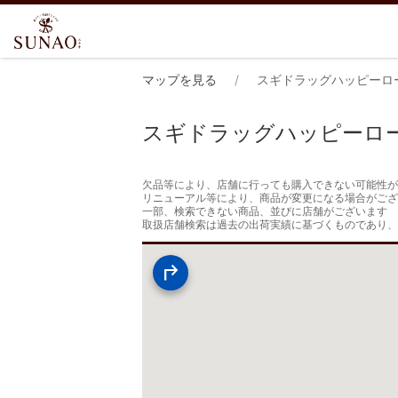
マップを見る
スギドラッグハッピーロ
スギドラッグハッピーロ
欠品等により、店舗に行っても購入できない可能性が
リニューアル等により、商品が変更になる場合がござ
一部、検索できない商品、並びに店舗がございます

取扱店舗検索は過去の出荷実績に基づくものであり、